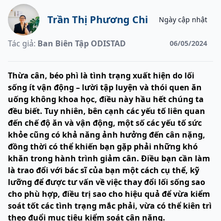
Trần Thị Phương Chi
Ngày cập nhật
Tác giả:
Ban Biên Tập ODISTAD
06/05/2024
Thừa cân, béo phì là tình trạng xuất hiện do lối
sống ít vận động – lười tập luyện và thói quen ăn
uống không khoa học, điều này hầu hết chúng ta
đều biết. Tuy nhiên, bên cạnh các yếu tố liên quan
đến chế độ ăn và vận động, một số các yếu tố sức
khỏe cũng có khả năng ảnh hưởng đến cân nặng,
đồng thời có thể khiến bạn gặp phải những khó
khăn trong hành trình giảm cân. Điều bạn cần làm
là trao đổi với bác sĩ của bạn một cách cụ thể, kỹ
lưỡng để được tư vấn về việc thay đổi lối sống sao
cho phù hợp, điều trị sao cho hiệu quả để vừa kiểm
soát tốt các tình trạng mắc phải, vừa có thể kiên trì
theo đuổi mục tiêu kiểm soát cân nặng.