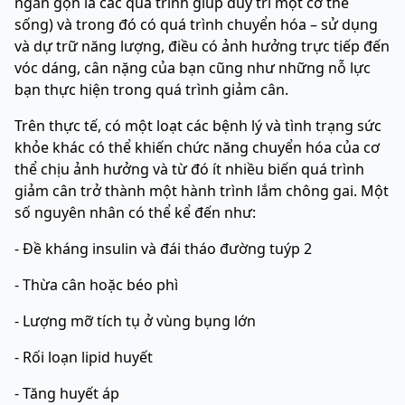
ngắn gọn là các quá trình giúp duy trì một cơ thể
sống) và trong đó có quá trình chuyển hóa – sử dụng
và dự trữ năng lượng, điều có ảnh hưởng trực tiếp đến
vóc dáng, cân nặng của bạn cũng như những nỗ lực
bạn thực hiện trong quá trình giảm cân.
Trên thực tế, có một loạt các bệnh lý và tình trạng sức
khỏe khác có thể khiến chức năng chuyển hóa của cơ
thể chịu ảnh hưởng và từ đó ít nhiều biến quá trình
giảm cân trở thành một hành trình lắm chông gai. Một
số nguyên nhân có thể kể đến như:
- Đề kháng insulin và đái tháo đường tuýp 2
- Thừa cân hoặc béo phì
- Lượng mỡ tích tụ ở vùng bụng lớn
- Rối loạn lipid huyết
- Tăng huyết áp