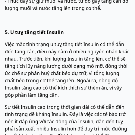
- Thúc đẩy sự giữ muối và nước, từ đó gây tăng cân do
lượng muối và nước tăng lên trong cơ thể.
5. U tuỵ tăng tiết Insulin
Việc mắc tình trạng u tuỵ tăng tiết Insulin có thể dẫn
đến tăng cân, điều này nằm ở nhiều nguyên nhân khác
nhau. Trước tiên, khi lượng Insulin tăng lên, cơ thể sẽ
tăng tích lũy năng lượng dưới dạng mô mỡ, đồng thời
ức chế sự phân huỷ chất béo dự trữ, vì tổng lượng
chất béo trong cơ thể tăng lên. Ngoài ra, nồng độ
Insulin tăng cao có thể kích thích sự thèm ăn, vì vậy
góp phần làm tăng cân.
Sự tiết Insulin cao trong thời gian dài có thể dẫn đến
tình trạng đề kháng Insulin. Đây là việc các tế bào trở
nên ít đáp ứng với tác động của Insulin, dẫn đến tuỵ
phải sản xuất nhiều Insulin hơn để duy trì mức đường