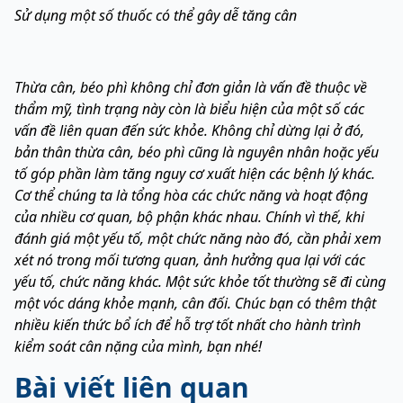
Sử dụng một số thuốc có thể gây dễ tăng cân
Thừa cân, béo phì không chỉ đơn giản là vấn đề thuộc về
thẩm mỹ, tình trạng này còn là biểu hiện của một số các
vấn đề liên quan đến sức khỏe. Không chỉ dừng lại ở đó,
bản thân thừa cân, béo phì cũng là nguyên nhân hoặc yếu
tố góp phần làm tăng nguy cơ xuất hiện các bệnh lý khác.
Cơ thể chúng ta là tổng hòa các chức năng và hoạt động
của nhiều cơ quan, bộ phận khác nhau. Chính vì thế, khi
đánh giá một yếu tố, một chức năng nào đó, cần phải xem
xét nó trong mối tương quan, ảnh hưởng qua lại với các
yếu tố, chức năng khác. Một sức khỏe tốt thường sẽ đi cùng
một vóc dáng khỏe mạnh, cân đối. Chúc bạn có thêm thật
nhiều kiến thức bổ ích để hỗ trợ tốt nhất cho hành trình
kiểm soát cân nặng của mình, bạn nhé!
Bài viết liên quan