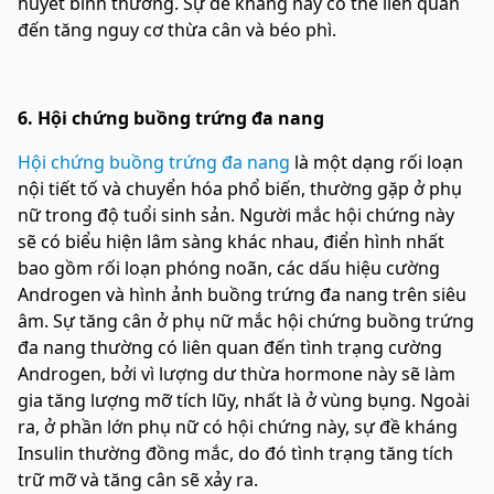
huyết bình thường. Sự đề kháng này có thể liên quan
đến tăng nguy cơ thừa cân và béo phì.
6. Hội chứng buồng trứng đa nang
Hội chứng buồng trứng đa nang
là một dạng rối loạn
nội tiết tố và chuyển hóa phổ biến, thường gặp ở phụ
nữ trong độ tuổi sinh sản. Người mắc hội chứng này
sẽ có biểu hiện lâm sàng khác nhau, điển hình nhất
bao gồm rối loạn phóng noãn, các dấu hiệu cường
Androgen và hình ảnh buồng trứng đa nang trên siêu
âm. Sự tăng cân ở phụ nữ mắc hội chứng buồng trứng
đa nang thường có liên quan đến tình trạng cường
Androgen, bởi vì lượng dư thừa hormone này sẽ làm
gia tăng lượng mỡ tích lũy, nhất là ở vùng bụng. Ngoài
ra, ở phần lớn phụ nữ có hội chứng này, sự đề kháng
Insulin thường đồng mắc, do đó tình trạng tăng tích
trữ mỡ và tăng cân sẽ xảy ra.