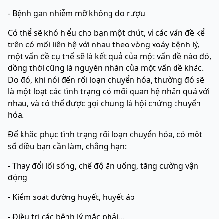
- Bệnh gan nhiễm mỡ không do rượu
Có thể sẽ khó hiểu cho bạn một chút, vì các vấn đề kể
trên có mối liên hệ với nhau theo vòng xoáy bệnh lý,
một vấn đề cụ thể sẽ là kết quả của một vấn đề nào đó,
đồng thời cũng là nguyên nhân của một vấn đề khác.
Do đó, khi nói đến rối loạn chuyển hóa, thường đó sẽ
là một loạt các tình trạng có mối quan hệ nhân quả với
nhau, và có thể được gọi chung là hội chứng chuyển
hóa.
Để khắc phục tình trạng rối loạn chuyển hóa, có một
số điều bạn cần làm, chẳng hạn:
- Thay đổi lối sống, chế độ ăn uống, tăng cường vận
động
- Kiểm soát đường huyết, huyết áp
- Điều trị các bệnh lý mắc phải…