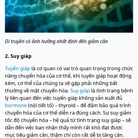
Di truyền có ảnh hưởng nhất định đến giảm cân
2. Suy giáp
Tuyến giáp
là cơ quan có vai trò quan trọng trong chức
năng chuyển hóa của cơ thể, khi tuyến giáp hoạt động
kém, cơ thể của chúng ta sẽ gặp phải những bất
thường về mặt chuyển hóa.
Suy giáp
là tình trạng bệnh
lý liên quan đến việc tuyến giáp không sản xuất đủ
hormone
(nội tiết tố) – thyroid – để đảm bảo quá trình
chuyển hóa của cơ thể diễn ra đúng cách. Sự suy giảm
tốc độ chuyển hóa – hệ quả từ tình trạng suy giáp – sẽ
dẫn đến việc bạn nhận thấy mình rất khó đạt được
mục tiêu giảm cân, thậm chí còn rất dễ bị tăng cân.