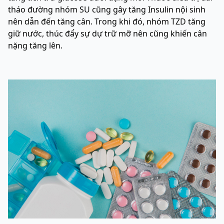
tháo đường nhóm SU cũng gây tăng Insulin nội sinh
nên dẫn đến tăng cân. Trong khi đó, nhóm TZD tăng
giữ nước, thúc đẩy sự dự trữ mỡ nên cũng khiến cân
nặng tăng lên.