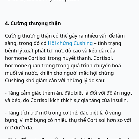
4. Cường thượng thận
Cường thượng thận có thể gây ra nhiều vấn đề lâm
sàng, trong đó có
Hội chứng Cushing
– tình trạng
bệnh lý xuất phát từ mức độ cao và kéo dài của
hormone Cortisol trong huyết thanh. Cortisol,
hormone quan trọng trong quá trình chuyển hoá
muối và nước, khiến cho người mắc hội chứng
Cushing khó giảm cân với những lý do sau:
- Tăng cảm giác thèm ăn, đặc biệt là đối với đồ ăn ngọt
và béo, do Cortisol kích thích sự gia tăng của insulin.
- Tăng tích trữ mỡ trong cơ thể, đặc biệt là ở vùng
bụng, vì mỡ bụng có nhiều thụ thể Cortisol hơn so với
mỡ dưới da.