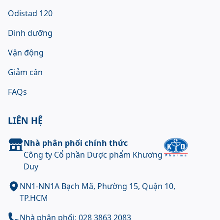
Odistad 120
Dinh dưỡng
Vận động
Giảm cân
FAQs
LIÊN HỆ
Nhà phân phối chính thức
Công ty Cổ phần Dược phẩm Khương
Duy
NN1-NN1A Bạch Mã, Phường 15, Quận 10,
TP.HCM
Nhà phân phối: 028 3863 2083