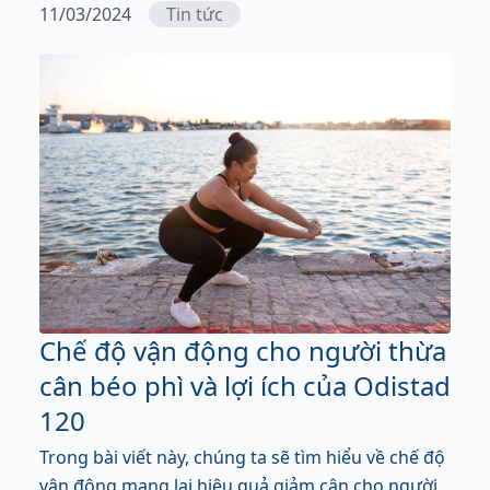
11/03/2024
Tin tức
Chế độ vận động cho người thừa
cân béo phì và lợi ích của Odistad
120
Trong bài viết này, chúng ta sẽ tìm hiểu về chế độ
vận động mang lại hiệu quả giảm cân cho người